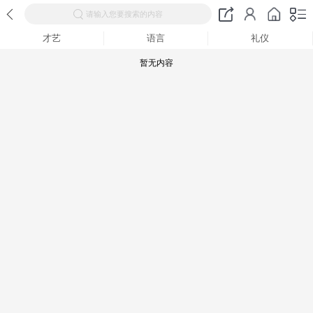
请输入您要搜索的内容
才艺
语言
礼仪
暂无内容