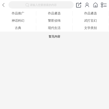
请输入您要搜索的内容
作品推广
作品遴选
作品遴选
神话科幻
警匪侦缉
武打玄幻
古典
现代生活
文学类别
暂无内容