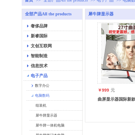
首页
>>
全部产品All the products
>>
电子产品
>>
电脑
全部产品All the products
犀牛牌显示器
奢侈品牌
新睿国际
文创互联网
智能制造
信息技术
电子产品
数字办公
￥999
元
电脑数码
曲屏显示器国际新
组装机
Rhinoceros22/
示器无边框屏幕
犀牛牌显示器
犀牛牌一体机电脑