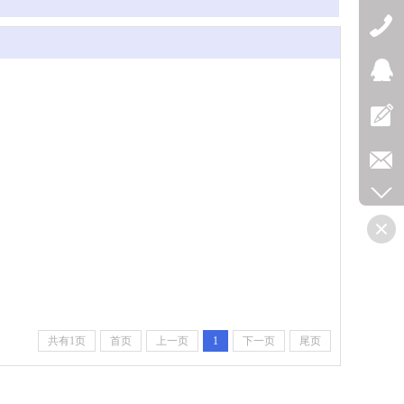
共有1页
首页
上一页
1
下一页
尾页