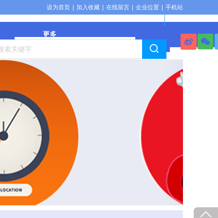
设为首页
|
加入收藏
|
在线留言
|
企业位置
|
手机站
更多
搜索