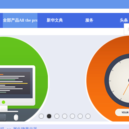
全部产品All the products
新华文典
服务
头条