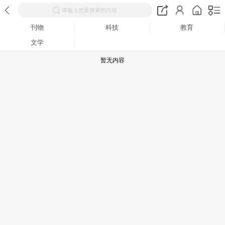
请输入您要搜索的内容
刊物
科技
教育
文学
暂无内容