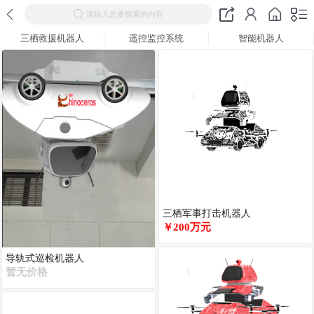
请输入您要搜索的内容
三栖救援机器人
遥控监控系统
智能机器人
三栖军事打击机器人
￥200万元
导轨式巡检机器人
暂无价格