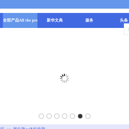
全部产品All the products
新华文典
服务
头条