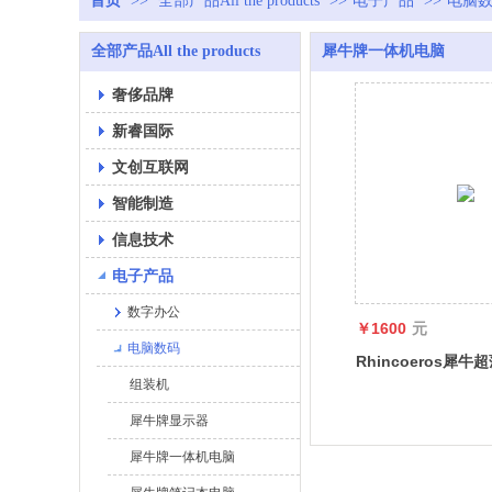
首页
>>
全部产品All the products
>>
电子产品
>>
电脑
全部产品All the products
犀牛牌一体机电脑
奢侈品牌
新睿国际
文创互联网
智能制造
信息技术
电子产品
数字办公
￥1600
元
电脑数码
Rhincoeros犀
组装机
一体机电脑吃鸡游
脑整机
犀牛牌显示器
犀牛牌一体机电脑