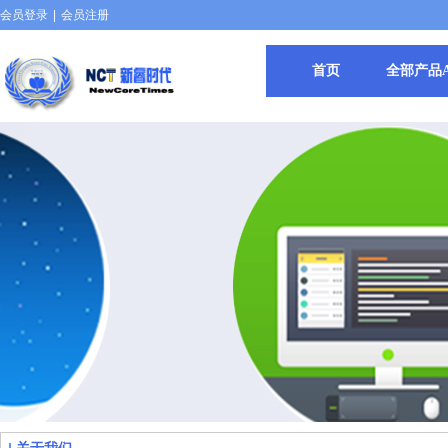
会员登录
|
会员注册
首页
全部产品All 