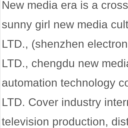
New media era is a cross
sunny girl new media cul
LTD., (shenzhen electroni
LTD., chengdu new media 
automation technology co
LTD. Cover industry intern
television production, dis