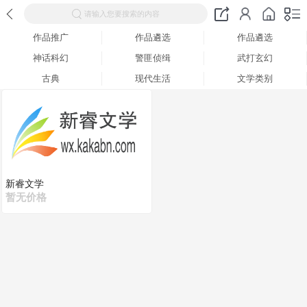
请输入您要搜索的内容
作品推广
作品遴选
作品遴选
神话科幻
警匪侦缉
武打玄幻
古典
现代生活
文学类别
新睿文学
暂无价格