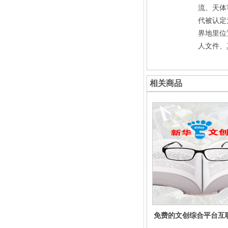
流、天体
代被认定
界地里位
人文件、
相关商品
免费的文创综合平台互
共创平台大众共享共创