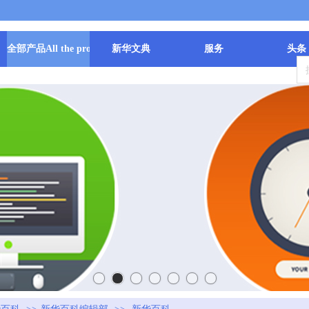
全部产品All the products
新华文典
服务
头条