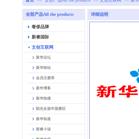
首页
>>
全部产品All the products
>>
文创互联网
>>
新
全部产品All the products
详细说明
奢侈品牌
新睿国际
文创互联网
新华论坛
新华快站
会员注册库
新华博客
新华快搜
阳光女孩中国赛区
新华知道
新睿小说