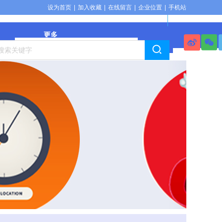
设为首页
|
加入收藏
|
在线留言
|
企业位置
|
手机站
更多
搜索