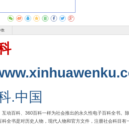
参数
科
//www.xinhuawenku.
科.中国
，互动百科、360百科一样为社会推出的永久性电子百科全书。
百科全书是对历史人物，现代人物和官方文件，注册社会科目有