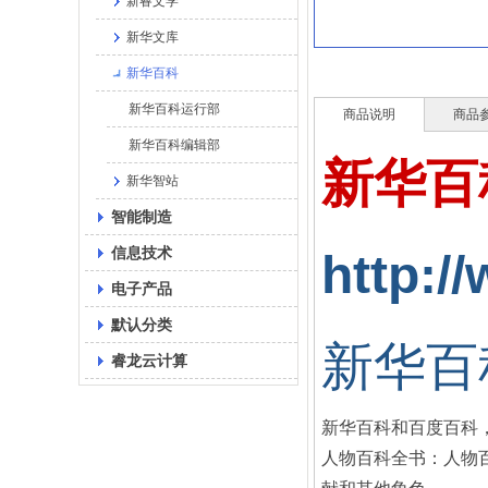
新睿文学
新华文库
新华百科
新华百科运行部
商品说明
商品
新华百科编辑部
新华百
新华智站
智能制造
信息技术
http:
电子产品
默认分类
新华百
睿龙云计算
新华百科和百度百科
人物百科全书：人物