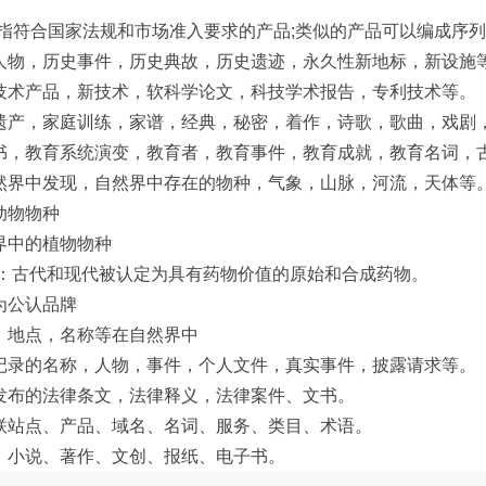
{指符合国家法规和市场准入要求的产品;类似的产品可以编成序
人物，历史事件，历史典故，历史遗迹，永久性新地标，新设施
技术产品，新技术，软科学论文，科技学术报告，专利技术等。
遗产，家庭训练，家谱，经典，秘密，着作，诗歌，歌曲，戏剧
书，教育系统演变，教育者，教育事件，教育成就，教育名词，
然界中发现，自然界中存在的物种，气象，山脉，河流，天体等
动物物种
界中的植物物种
：古代和现代被认定为具有药物价值的原始和合成药物。
为公认品牌
，地点，名称等在自然界中
记录的名称，人物，事件，个人文件，真实事件，披露请求等。
发布的法律条文，法律释义，法律案件、文书。
联站点、产品、域名、名词、服务、类目、术语。
、小说、著作、文创、报纸、电子书。