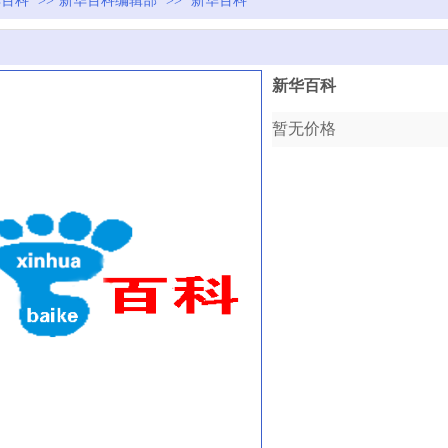
华百科
>>
新华百科编辑部
>>
新华百科
新华百科
暂无价格
收藏