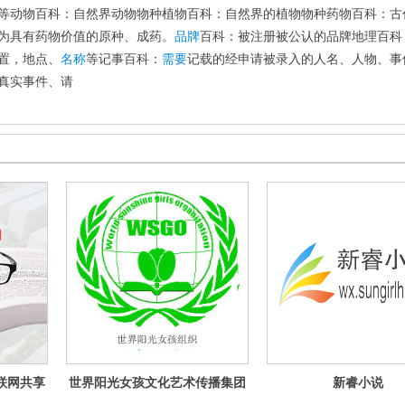
等动物百科：自然界动物物种植物百科：自然界的植物物种药物百科：古
为具有药物价值的原种、成药。
品牌
百科：被注册被公认的品牌地理百科
置，地点、
名称
等记事百科：
需要
记载的经申请被录入的人名、人物、事
真实事件、请
联网共享
世界阳光女孩文化艺术传播集团
新睿小说
的文创互
有限公司