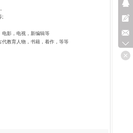
列。
等;
，电影，电视，新编辑等
古代教育人物，书籍，着作，等等
。